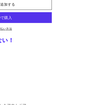
に追加する
支払い方法
ない！
%